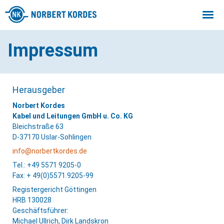
Togg
navi
Impressum
Herausgeber
Norbert Kordes
Kabel und Leitungen GmbH u. Co. KG
Bleichstraße 63
D-37170 Uslar-Sohlingen
info@norbertkordes.de
Tel.: +49 5571 9205-0
Fax: + 49(0)5571.9205-99
Registergericht Göttingen
HRB 130028
Geschäftsführer:
Michael Ullrich, Dirk Landskron