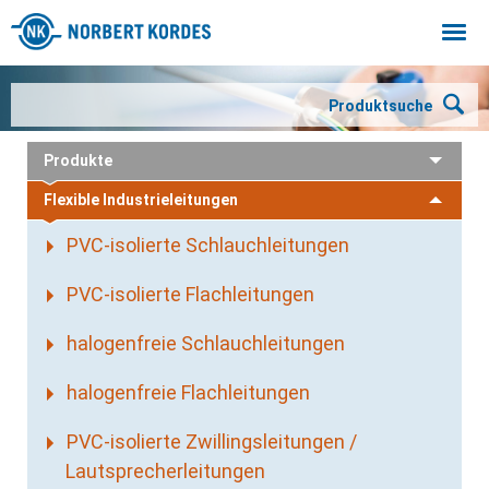
Togg
navi
Produktsuche
Produkte
Flexible Industrieleitungen
PVC-isolierte Schlauchleitungen
PVC-isolierte Flachleitungen
halogenfreie Schlauchleitungen
halogenfreie Flachleitungen
PVC-isolierte Zwillingsleitungen /
Lautsprecherleitungen