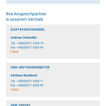
Ihre Ansprechpartner
in unserem Vertrieb
ELEKTROGROSSHANDEL
Andreas Schwedler
Tel.:
+49(0)5571.9205-15
Fax: +49(0)5571.9205-99
E-Mail
OEM | WEITERVERARBEITER
Kathleen Wedekind
Tel.:
+49(0)5571.9205-11
Fax: +49(0)5571.9205-99
E-Mail
OEM | EXPORT